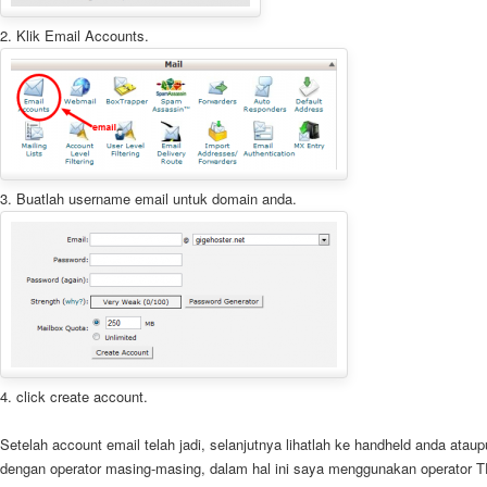
2. Klik Email Accounts.
3. Buatlah username email untuk domain anda.
4. click create account.
Setelah account email telah jadi, selanjutnya lihatlah ke handheld anda atau
dengan operator masing-masing, dalam hal ini saya menggunakan operat