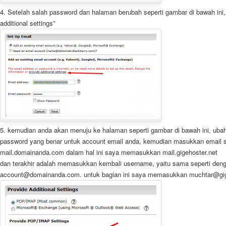
4. Setelah salah password dan halaman berubah seperti gambar di bawah ini, 
additional settings”
5. kemudian anda akan menuju ke halaman seperti gambar di bawah ini, uba
password yang benar untuk account email anda, kemudian masukkan email s
mail.domainanda.com dalam hal ini saya memasukkan mail.gigehoster.net
dan terakhir adalah memasukkan kembali username, yaitu sama seperti deng
account@domainanda.com. untuk bagian ini saya memasukkan muchtar@gig