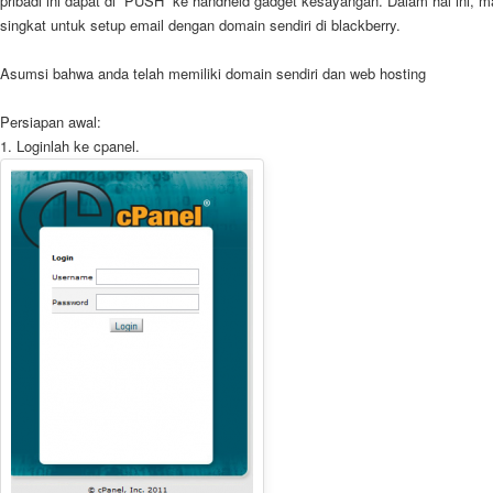
pribadi ini dapat di “PUSH” ke handheld gadget kesayangan. Dalam hal ini, 
singkat untuk setup email dengan domain sendiri di blackberry.
Asumsi bahwa anda telah memiliki
domain
sendiri dan
web hosting
Persiapan awal:
1. Loginlah ke cpanel.