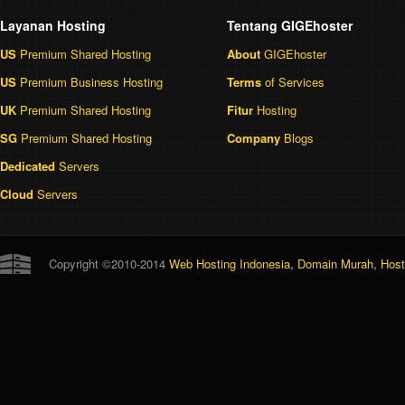
Layanan Hosting
Tentang GIGEhoster
US
Premium Shared Hosting
About
GIGEhoster
US
Premium Business Hosting
Terms
of Services
UK
Premium Shared Hosting
Fitur
Hosting
SG
Premium Shared Hosting
Company
Blogs
Dedicated
Servers
Cloud
Servers
Copyright ©2010-2014
Web Hosting Indonesia, Domain Murah, Hosti