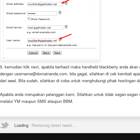
5. kemudian klik next, apabila berhasil maka handheld blackberry anda akan
dengan username@domainanda.com, bila gagal, silahkan di cek kembali apaka
dari awal. Bila sudah, silahkan di coba untuk menghubungi pihak hostingan da
Apabila anda merupakan pelanggan kami, Silahkan untuk tidak segan-segan
melalui YM maupun SMS ataupun BBM.
Loading
Retrieving latest tweet...