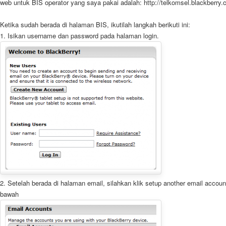
web untuk BIS operator yang saya pakai adalah: http://telkomsel.blackberry
Ketika sudah berada di halaman BIS, ikutilah langkah berikuti ini:
1. Isikan username dan password pada halaman login.
2. Setelah berada di halaman email, silahkan klik setup another email accou
bawah