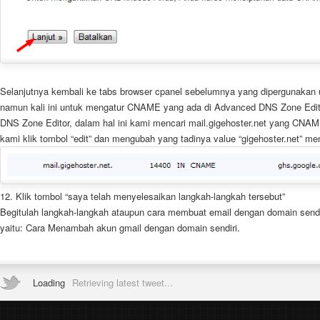
Selanjutnya kembali ke tabs browser cpanel sebelumnya yang dipergunakan
namun kali ini untuk mengatur CNAME yang ada di Advanced DNS Zone Edit
DNS Zone Editor, dalam hal ini kami mencari mail.gigehoster.net yang CNAM
kami klik tombol “edit” dan mengubah yang tadinya value “gigehoster.net” me
12. Klik tombol “saya telah menyelesaikan langkah-langkah tersebut”
Begitulah langkah-langkah ataupun cara membuat email dengan domain sendiri
yaitu: Cara Menambah akun gmail dengan domain sendiri.
Loading
Retrieving latest tweet...