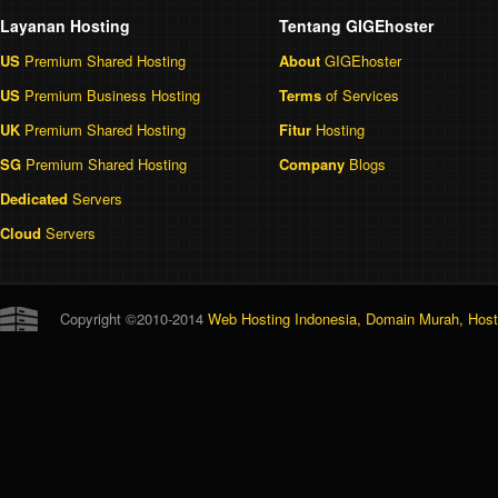
Layanan Hosting
Tentang GIGEhoster
US
Premium Shared Hosting
About
GIGEhoster
US
Premium Business Hosting
Terms
of Services
UK
Premium Shared Hosting
Fitur
Hosting
SG
Premium Shared Hosting
Company
Blogs
Dedicated
Servers
Cloud
Servers
Copyright ©2010-2014
Web Hosting Indonesia, Domain Murah, Hosti