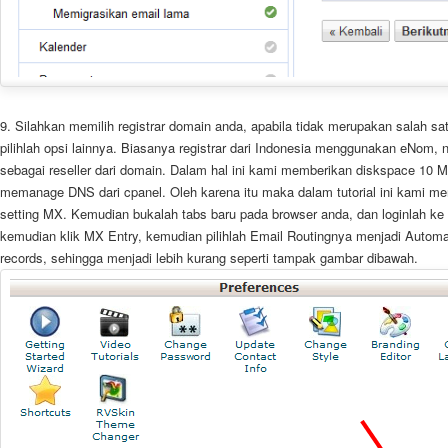
9. Silahkan memilih registrar domain anda, apabila tidak merupakan salah satu
pilihlah opsi lainnya. Biasanya registrar dari Indonesia menggunakan eNom,
sebagai reseller dari domain. Dalam hal ini kami memberikan diskspace 10 
memanage DNS dari cpanel. Oleh karena itu maka dalam tutorial ini kami m
setting MX. Kemudian bukalah tabs baru pada browser anda, dan loginlah ke
kemudian klik MX Entry, kemudian pilihlah Email Routingnya menjadi Automa
records, sehingga menjadi lebih kurang seperti tampak gambar dibawah.