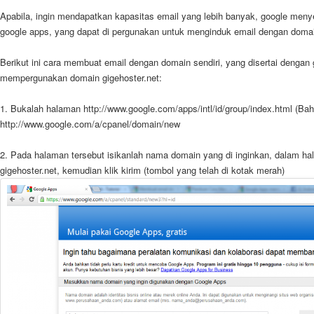
Apabila, ingin mendapatkan kapasitas email yang lebih banyak, google men
google apps, yang dapat di pergunakan untuk menginduk
email dengan domai
Berikut ini cara membuat email dengan domain sendiri, yang disertai dengan 
mempergunakan domain
gigehoster.net
:
1. Bukalah halaman
http://www.google.com/apps/intl/id/group/index.html
(Bah
http://www.google.com/a/cpanel/domain/new
2. Pada halaman tersebut isikanlah nama domain yang di inginkan, dalam ha
gigehoster.net, kemudian klik kirim (tombol yang telah di kotak merah)