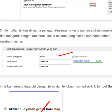
3. Kemudian isikanlah nama pengguna/username yang nantinya di pergunak
dan mengatur pengaturan akun. Untuk ini kami pergunakan username admin, 
masing-masing.
4. Isikan semua data diri dengan jelas dan lengkap. Kemudian klik tombol
Sa