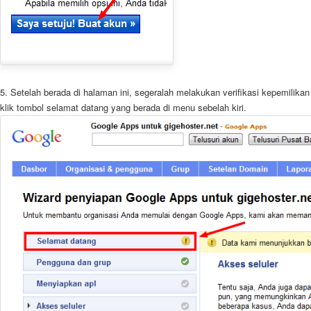
5. Setelah berada di halaman ini, segeralah melakukan verifikasi kepemilik
klik tombol selamat datang yang berada di menu sebelah kiri.