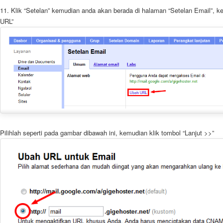
11. Klik “Setelan” kemudian anda akan berada di halaman “Setelan Email”, k
URL”
Pilihlah seperti pada gambar dibawah ini, kemudian klik tombol “Lanjut >>”