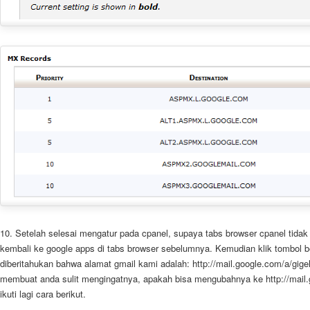
10. Setelah selesai mengatur pada cpanel, supaya tabs browser cpanel tidak 
kembali ke google apps di tabs browser sebelumnya. Kemudian klik tombol b
diberitahukan bahwa alamat gmail kami adalah: http://mail.google.com/a/gigeho
membuat anda sulit mengingatnya, apakah bisa mengubahnya ke http://mail.g
ikuti lagi cara berikut.