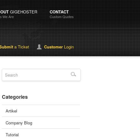
BOUT
GIGEHOSTER
CONTACT
o We Are
Custom Quotes
Submit
a Ticket
Customer
Login
Categories
Artikel
Company Blog
Tutorial