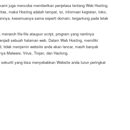
ni kami juga mencoba memberikan penjelasa tentang Web Hosting.
tas, maka Hosting adalah tempat, isi, informasi kegiatan, toko,
lainnya, kesemuanya sama seperti domain, tergantung pada letak
menaruh file-file ataupun script, program yang nantinya
enjadi sebuah halaman web. Dalam Web Hosting, memiliki
d, tidak menjamin website anda akan lancar, masih banyak
nya Malware, Virus, Trojan, dan Hacking.
sekuriti yang bisa menyebabkan Website anda turun peringkat