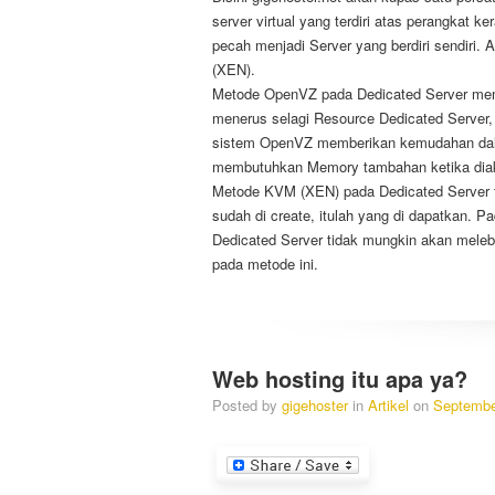
server virtual yang terdiri atas perangkat 
pecah menjadi Server yang berdiri sendiri
(XEN).
Metode OpenVZ pada Dedicated Server memu
menerus selagi Resource Dedicated Server,
sistem OpenVZ memberikan kemudahan dala
membutuhkan Memory tambahan ketika diaks
Metode KVM (XEN) pada Dedicated Server 
sudah di create, itulah yang di dapatkan. P
Dedicated Server tidak mungkin akan meleb
pada metode ini.
Web hosting itu apa ya?
Posted by
gigehoster
in
Artikel
on
Septembe