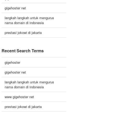
gigehoster net
langkah langkah untuk mengurus
nama domain di indonesia
prestasi jokowi di jakarta
Recent Search Terms
gigehoster
gigehoster net
langkah langkah untuk mengurus
nama domain di indonesia
www gigehoster net
prestasi jokowi di jakarta