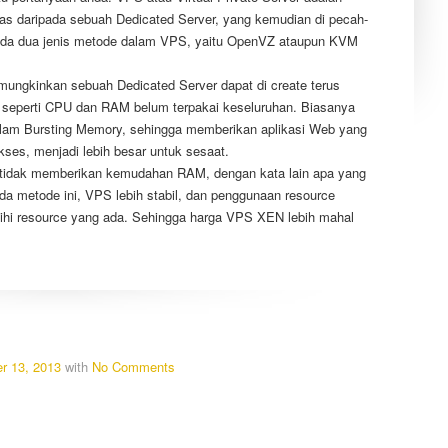
keras daripada sebuah Dedicated Server, yang kemudian di pecah-
. Ada dua jenis metode dalam VPS, yaitu OpenVZ ataupun KVM
ngkinkan sebuah Dedicated Server dapat di create terus
 seperti CPU dan RAM belum terpakai keseluruhan. Biasanya
m Bursting Memory, sehingga memberikan aplikasi Web yang
es, menjadi lebih besar untuk sesaat.
tidak memberikan kemudahan RAM, dengan kata lain apa yang
ada metode ini, VPS lebih stabil, dan penggunaan resource
ihi resource yang ada. Sehingga harga VPS XEN lebih mahal
r 13, 2013
with
No Comments