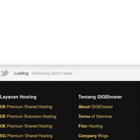
Loading
Retrieving latest tweet...
Layanan Hosting
Tentang GIGEhoster
US
Premium Shared Hosting
About
GIGEhoster
US
Premium Business Hosting
Terms
of Services
UK
Premium Shared Hosting
Fitur
Hosting
SG
Premium Shared Hosting
Company
Blogs